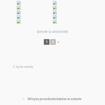
[SHOW SLIDESHOW]
1
2
►
Z życia szkoły
Wizyta przedszkolaków w szkole