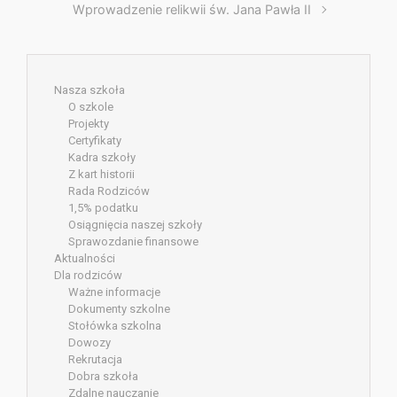
Wprowadzenie relikwii św. Jana Pawła II
Nasza szkoła
O szkole
Projekty
Certyfikaty
Kadra szkoły
Z kart historii
Rada Rodziców
1,5% podatku
Osiągnięcia naszej szkoły
Sprawozdanie finansowe
Aktualności
Dla rodziców
Ważne informacje
Dokumenty szkolne
Stołówka szkolna
Dowozy
Rekrutacja
Dobra szkoła
Zdalne nauczanie