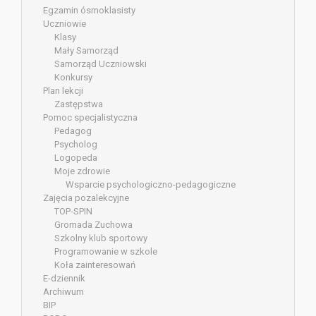
Egzamin ósmoklasisty
Uczniowie
Klasy
Mały Samorząd
Samorząd Uczniowski
Konkursy
Plan lekcji
Zastępstwa
Pomoc specjalistyczna
Pedagog
Psycholog
Logopeda
Moje zdrowie
Wsparcie psychologiczno-pedagogiczne
Zajęcia pozalekcyjne
TOP-SPIN
Gromada Zuchowa
Szkolny klub sportowy
Programowanie w szkole
Koła zainteresowań
E-dziennik
Archiwum
BIP