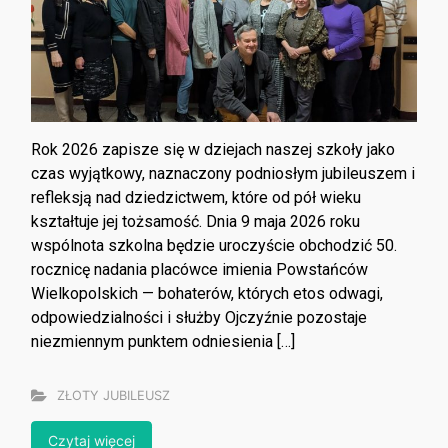
Rok 2026 zapisze się w dziejach naszej szkoły jako
czas wyjątkowy, naznaczony podniosłym jubileuszem i
refleksją nad dziedzictwem, które od pół wieku
kształtuje jej tożsamość. Dnia 9 maja 2026 roku
wspólnota szkolna będzie uroczyście obchodzić 50.
rocznicę nadania placówce imienia Powstańców
Wielkopolskich — bohaterów, których etos odwagi,
odpowiedzialności i służby Ojczyźnie pozostaje
niezmiennym punktem odniesienia […]
ZŁOTY JUBILEUSZ
Czytaj więcej