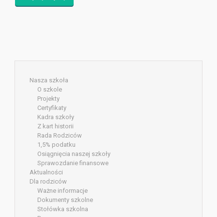
Nasza szkoła
O szkole
Projekty
Certyfikaty
Kadra szkoły
Z kart historii
Rada Rodziców
1,5% podatku
Osiągnięcia naszej szkoły
Sprawozdanie finansowe
Aktualności
Dla rodziców
Ważne informacje
Dokumenty szkolne
Stołówka szkolna