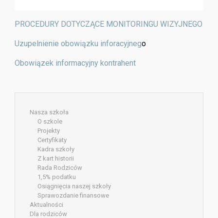
PROCEDURY DOTYCZĄCE MONITORINGU WIZYJNEGO
Uzupelnienie obowiązku inforacyjneg
o
Obowiązek informacyjny kontrahent
Nasza szkoła
O szkole
Projekty
Certyfikaty
Kadra szkoły
Z kart historii
Rada Rodziców
1,5% podatku
Osiągnięcia naszej szkoły
Sprawozdanie finansowe
Aktualności
Dla rodziców