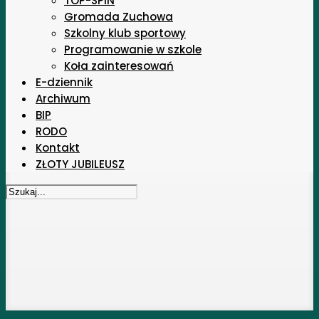
TOP-SPIN
Gromada Zuchowa
Szkolny klub sportowy
Programowanie w szkole
Koła zainteresowań
E-dziennik
Archiwum
BIP
RODO
Kontakt
ZŁOTY JUBILEUSZ