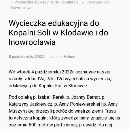
Wycieczka edukacyjna do Kopalni Soli w Kłodawie i do
Inowrocławia
Wycieczka edukacyjna do
Kopalni Soli w Kłodawie i do
Inowrocławia
5 października 2022
Napisał
Admin
We wtorek 4 października 2022r. uczniowie naszej
szkoły z klas IVa, IVb i IVd wyjechali na wycieczkę
edukacyjną do Kopalni Soli w Kłodawie.
Pod opieką p. Izabeli Rerek, p. Joanny Berndt, p.
Katarzyny Jaśkiewicz, p. Anny Poniewierskiej i p. Anny
Muszyńskiej przeżyli podróż do wnętrza ziemi. Trasa
turystyczna kopalni, którą zwiedzaliśmy, znajduje się na
poziomie 600 metrów pod ziemią, prowadzi do niej