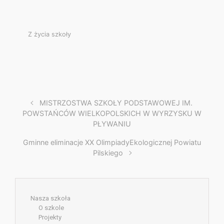
Z życia szkoły
MISTRZOSTWA SZKOŁY PODSTAWOWEJ IM.
POWSTAŃCÓW WIELKOPOLSKICH W WYRZYSKU W
PŁYWANIU
Gminne eliminacje XX OlimpiadyEkologicznej Powiatu
Pilskiego
Nasza szkoła
O szkole
Projekty