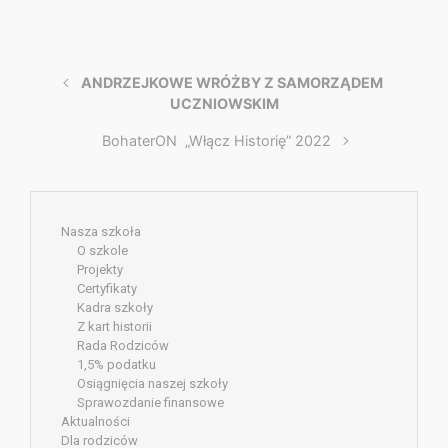
ANDRZEJKOWE WRÓŻBY Z SAMORZĄDEM
UCZNIOWSKIM
BohaterON „Włącz Historię” 2022
Nasza szkoła
O szkole
Projekty
Certyfikaty
Kadra szkoły
Z kart historii
Rada Rodziców
1,5% podatku
Osiągnięcia naszej szkoły
Sprawozdanie finansowe
Aktualności
Dla rodziców