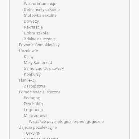
Ważne informacje
Dokumenty szkolne
Stołówka szkolna
Dowozy
Rekrutacja
Dobra szkoła
Zdalne nauczanie
Egzamin ósmoklasisty
Uczniowie
Klasy
Mały Samorząd
Samorząd Uczniowski
Konkursy
Plan lekcji
Zastępstwa
Pomoc specjalistyczna
Pedagog
Psycholog
Logopeda
Moje zdrowie
Wsparcie psychologiczno-pedagogiczne
Zajęcia pozalekcyjne
TOP-SPIN