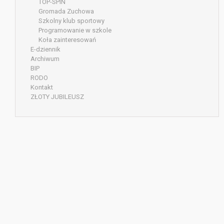
TOP-SPIN
Gromada Zuchowa
Szkolny klub sportowy
Programowanie w szkole
Koła zainteresowań
E-dziennik
Archiwum
BIP
RODO
Kontakt
ZŁOTY JUBILEUSZ