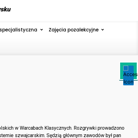
ysku
specjalistyczna
Zajęcia pozalekcyjne
lskich w Warcabach Klasycznych. Rozgrywki prowadzono
temie szwajcarskim. Sędzią głównym zawodów był pan