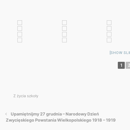
[SHOW SL
1
Z życia szkoły
Upamiętnijmy 27 grudnia – Narodowy Dzień
Zwycięskiego Powstania Wielkopolskiego 1918 – 1919