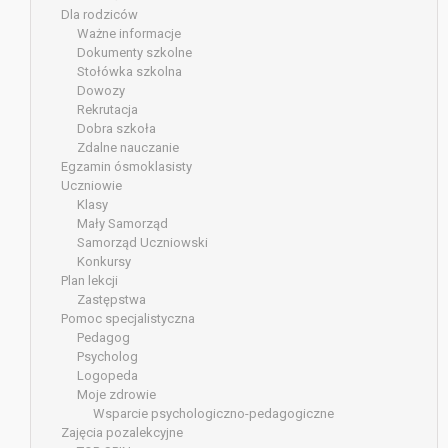
Dla rodziców
Ważne informacje
Dokumenty szkolne
Stołówka szkolna
Dowozy
Rekrutacja
Dobra szkoła
Zdalne nauczanie
Egzamin ósmoklasisty
Uczniowie
Klasy
Mały Samorząd
Samorząd Uczniowski
Konkursy
Plan lekcji
Zastępstwa
Pomoc specjalistyczna
Pedagog
Psycholog
Logopeda
Moje zdrowie
Wsparcie psychologiczno-pedagogiczne
Zajęcia pozalekcyjne