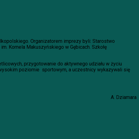
kopolskiego. Organizatorem imprezy byli: Starostwo
im. Kornela Makuszyńskiego w Gębicach. Szkołę
wietlicowych, przygotowanie do aktywnego udziału w życiu
 wysokim poziomie sportowym, a uczestnicy wykazywali się
A. Dziamara