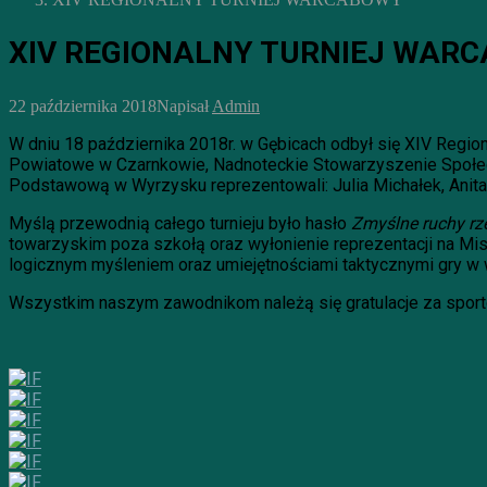
XIV REGIONALNY TURNIEJ WAR
22 października 2018
Napisał
Admin
W dniu 18 października 2018r. w Gębicach odbył się XIV Regi
Powiatowe w Czarnkowie, Nadnoteckie Stowarzyszenie Społec
Podstawową w Wyrzysku reprezentowali: Julia Michałek, Anit
Myślą przewodnią całego turnieju było hasło
Zmyślne ruchy rz
towarzyskim poza szkołą oraz wyłonienie reprezentacji na M
logicznym myśleniem oraz umiejętnościami taktycznymi gry w 
Wszystkim naszym zawodnikom należą się gratulacje za spor