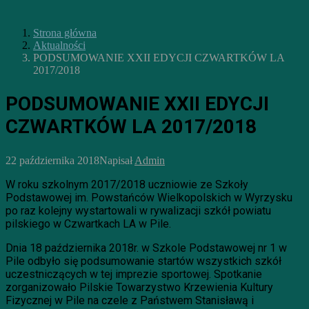
Strona główna
Aktualności
PODSUMOWANIE XXII EDYCJI CZWARTKÓW LA
2017/2018
PODSUMOWANIE XXII EDYCJI
CZWARTKÓW LA 2017/2018
22 października 2018
Napisał
Admin
W roku szkolnym 2017/2018 uczniowie ze Szkoły
Podstawowej im. Powstańców Wielkopolskich w Wyrzysku
po raz kolejny wystartowali w rywalizacji szkół powiatu
pilskiego w Czwartkach LA w Pile.
Dnia 18 października 2018r. w Szkole Podstawowej nr 1 w
Pile odbyło się podsumowanie startów wszystkich szkół
uczestniczących w tej imprezie sportowej. Spotkanie
zorganizowało Pilskie Towarzystwo Krzewienia Kultury
Fizycznej w Pile na czele z Państwem Stanisławą i