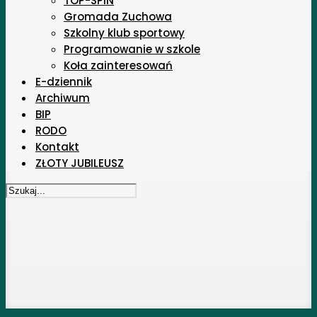
TOP-SPIN
Gromada Zuchowa
Szkolny klub sportowy
Programowanie w szkole
Koła zainteresowań
E-dziennik
Archiwum
BIP
RODO
Kontakt
ZŁOTY JUBILEUSZ