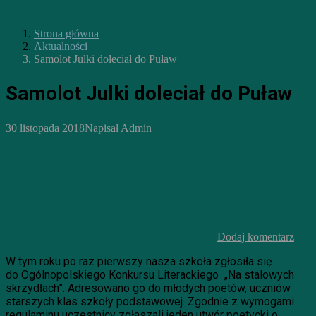
Strona główna
Aktualności
Samolot Julki doleciał do Puław
Samolot Julki doleciał do Puław
30 listopada 2018
Napisał
Admin
Dodaj komentarz
W tym roku po raz pierwszy nasza szkoła zgłosiła się
do Ogólnopolskiego Konkursu Literackiego „Na stalowych
skrzydłach”. Adresowano go do młodych poetów, uczniów
starszych klas szkoły podstawowej. Zgodnie z wymogami
regulaminu uczestnicy zgłaszali jeden utwór poetycki o