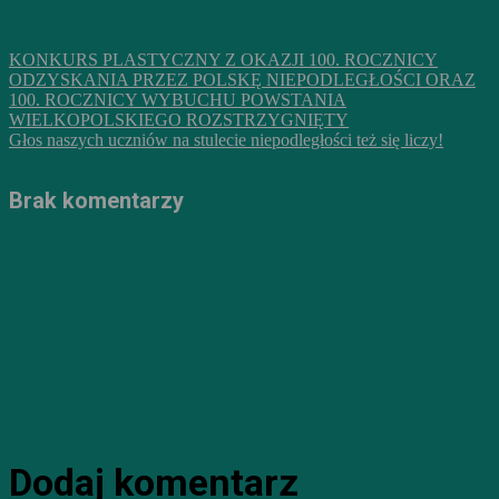
KONKURS PLASTYCZNY Z OKAZJI 100. ROCZNICY
ODZYSKANIA PRZEZ POLSKĘ NIEPODLEGŁOŚCI ORAZ
100. ROCZNICY WYBUCHU POWSTANIA
WIELKOPOLSKIEGO ROZSTRZYGNIĘTY
Głos naszych uczniów na stulecie niepodległości też się liczy!
Brak komentarzy
Dodaj komentarz