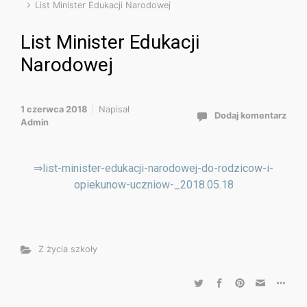
List Minister Edukacji Narodowej
List Minister Edukacji
Narodowej
1 czerwca 2018
Napisał
Dodaj komentarz
Admin
⇒list-minister-edukacji-narodowej-do-rodzicow-i-
opiekunow-uczniow-_2018.05.18
Z życia szkoły