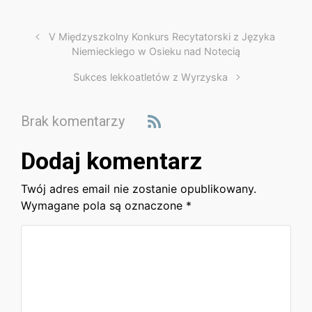
V Międzyszkolny Konkurs Recytatorski z Języka
Niemieckiego w Osieku nad Notecią
Sukces lekkoatletów z Wyrzyska
Brak komentarzy
Dodaj komentarz
Twój adres email nie zostanie opublikowany.
Wymagane pola są oznaczone
*