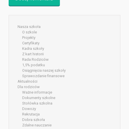
Nasza szkoła
O szkole
Projekty
Certyfikaty
Kadra szkoły
Z kart historii
Rada Rodziców
1,5% podatku
Osiągnięcia naszej szkoły
Sprawozdanie finansowe
Aktualności
Dla rodziców
Ważne informacje
Dokumenty szkolne
Stołówka szkolna
Dowozy
Rekrutacja
Dobra szkoła
Zdalne nauczanie