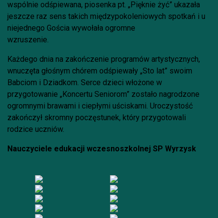
wspólnie odśpiewana, piosenka pt. „Pięknie żyć” ukazała
jeszcze raz sens takich międzypokoleniowych spotkań i u
niejednego Gościa wywołała ogromne
wzruszenie.
Każdego dnia na zakończenie programów artystycznych,
wnuczęta głośnym chórem odśpiewały „Sto lat” swoim
Babciom i Dziadkom. Serce dzieci włożone w
przygotowanie „Koncertu Seniorom” zostało nagrodzone
ogromnymi brawami i ciepłymi uściskami. Uroczystość
zakończył skromny poczęstunek, który przygotowali
rodzice uczniów.
Nauczyciele edukacji wczesnoszkolnej SP Wyrzysk