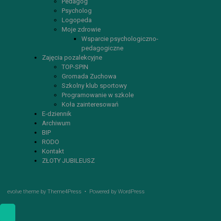
Pedagog
Psycholog
Logopeda
Moje zdrowie
Wsparcie psychologiczno-
pedagogiczne
Zajęcia pozalekcyjne
TOP-SPIN
Gromada Zuchowa
Szkolny klub sportowy
Programowanie w szkole
Koła zainteresowań
E-dziennik
Archiwum
BIP
RODO
Kontakt
ZŁOTY JUBILEUSZ
evolve
theme by Theme4Press • Powered by
WordPress