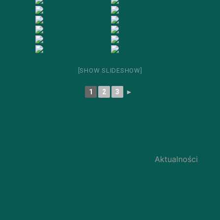
[SHOW SLIDESHOW]
1
2
3
►
Aktualności