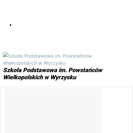
Skip to main content
Szkoła Podstawowa im. Powstańców
Wielkopolskich w Wyrzysku