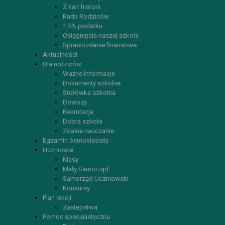
Z kart historii
Rada Rodziców
1,5% podatku
Osiągnięcia naszej szkoły
Sprawozdanie finansowe
Aktualności
Dla rodziców
Ważne informacje
Dokumenty szkolne
Stołówka szkolna
Dowozy
Rekrutacja
Dobra szkoła
Zdalne nauczanie
Egzamin ósmoklasisty
Uczniowie
Klasy
Mały Samorząd
Samorząd Uczniowski
Konkursy
Plan lekcji
Zastępstwa
Pomoc specjalistyczna