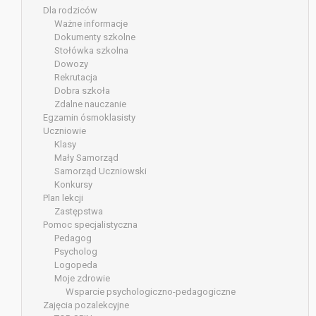
Dla rodziców
Ważne informacje
Dokumenty szkolne
Stołówka szkolna
Dowozy
Rekrutacja
Dobra szkoła
Zdalne nauczanie
Egzamin ósmoklasisty
Uczniowie
Klasy
Mały Samorząd
Samorząd Uczniowski
Konkursy
Plan lekcji
Zastępstwa
Pomoc specjalistyczna
Pedagog
Psycholog
Logopeda
Moje zdrowie
Wsparcie psychologiczno-pedagogiczne
Zajęcia pozalekcyjne