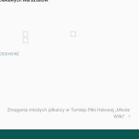
IDESHOW]
Zmagania młodych piłkarzy w Turnieju Piłki Halowej „Młode
Wilki”