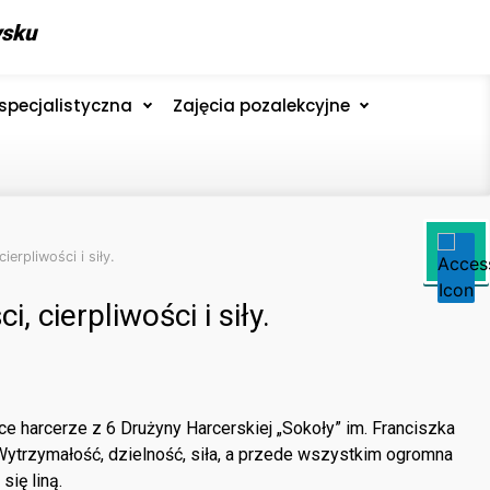
ysku
specjalistyczna
Zajęcia pozalekcyjne
erpliwości i siły.
 cierpliwości i siły.
ce harcerze z 6 Drużyny Harcerskiej „Sokoły” im. Franciszka
ytrzymałość, dzielność, siła, a przede wszystkim ogromna
ię liną.