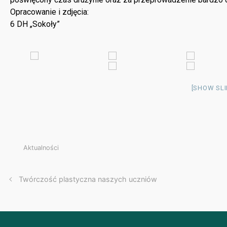
Opracowanie i zdjęcia:
6 DH „Sokoły”
[SHOW SL
Aktualności
Twórczość plastyczna naszych uczniów