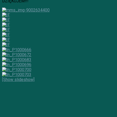
DZIĘKUJEMY!
[Show slideshow]