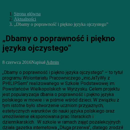
Strona główna
Aktualności
„Dbamy o poprawność i piękno języka ojczystego”
„Dbamy o poprawność i piękno
języka ojczystego”
8 czerwca 2016
Napisał
Admin
„Dbamy o poprawność i piękno języka ojczystego” – to tytuł
programu Wolontariatu Pracowniczego „inicJaTyWy z
PHILIPSem” realizowanego w Szkole Podstawowej im.
Powstańców Wielkopolskich w Wyrzysku. Celem projektu
jest popularyzacja dbania o poprawność i piękno języka
polskiego w mowie i w piśmie wśród dzieci. W związku z
tym istotne było stworzenie uczniom przyjaznych,
estetycznych warunków do nauki języka polskiego oraz
umożliwienie eksponowania prac literackich i
dziennikarskich. W szkole w ramach zajęć pozalekcyjnych
działa gazetka internetowa „Długa przerwa”, dlatego zrodził