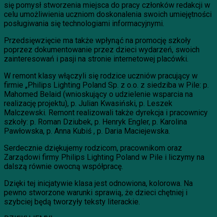
się pomysł stworzenia miejsca do pracy członków redakcji w
celu umożliwienia uczniom doskonalenia swoich umiejętności
posługiwania się technologiami informacyjnymi.
Przedsięwzięcie ma także wpłynąć na promocję szkoły
poprzez dokumentowanie przez dzieci wydarzeń, swoich
zainteresowań i pasji na stronie internetowej placówki.
W remont klasy włączyli się rodzice uczniów pracujący w
firmie „Philips Lighting Poland Sp. z o.o. z siedziba w Pile: p.
Mahomed Belaid (wnioskujący o udzielenie wsparcia na
realizację projektu), p. Julian Kwasiński, p. Leszek
Malczewski. Remont realizowali także dyrekcja i pracownicy
szkoły: p. Roman Dziubek, p. Henryk Engler, p. Karolina
Pawłowska, p. Anna Kubiś , p. Daria Maciejewska.
Serdecznie dziękujemy rodzicom, pracownikom oraz
Zarządowi firmy Philips Lighting Poland w Pile i liczymy na
dalszą równie owocną współpracę.
Dzięki tej inicjatywie klasa jest odnowiona, kolorowa. Na
pewno stworzone warunki sprawią, że dzieci chętniej i
szybciej będą tworzyły teksty literackie.