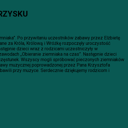
RZYSKU
niaka”. Po przywitaniu uczestników zabawy przez Elżbietę
ane za Króla, Królową i Wróżkę rozpoczęły uroczystość
astępnie dzieci wraz z rodzicami uczestniczyły w
zawodach ,,Obieranie ziemniaka na czas”. Następnie dzieci
poczęstunek. Wszyscy mogli spróbować pieczonych ziemniaków
 oprawy muzycznej poprowadzonej przez Pana Krzysztofa
 bawili przy muzyce. Serdecznie dziękujemy rodzicom i