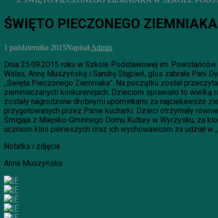
ŚWIĘTO PIECZONEGO ZIEMNIAK
1 października 2015
Napisał
Admin
Dnia 25.09.2015 roku w Szkole Podstawowej im. Powstańców W
Walas, Annę Muszyńską i Sandrę Stępień, głos zabrała Pani Dy
,,Święta Pieczonego Ziemniaka”. Na początku został przeczytan
ziemniaczanych konkurencjach. Dzieciom sprawiało to wielką r
zostały nagrodzone drobnymi upominkami za najciekawsze zie
przygotowanych przez Panie kucharki. Dzieci otrzymały równi
Śmigaja z Miejsko-Gminnego Domu Kultury w Wyrzysku, za którą
uczniom klas pierwszych oraz ich wychowawcom za udział w ,
Notatka i zdjęcia
Anna Muszyńska