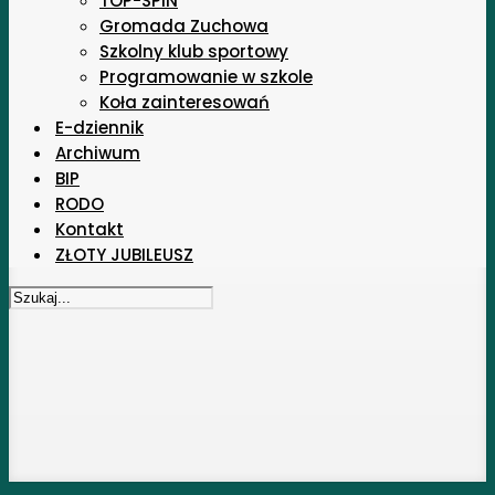
TOP-SPIN
Gromada Zuchowa
Szkolny klub sportowy
Programowanie w szkole
Koła zainteresowań
E-dziennik
Archiwum
BIP
RODO
Kontakt
ZŁOTY JUBILEUSZ