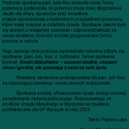
Podczas spotkania pani Julia Koc omówiła różne formy
przemocy, podkreśliła, że przemoc może mieć długofalowe
skutki dla ofiary, sprawców oraz świadków,
a także opowiedziała o konkretnych przypadkach przemocy,
które miały miejsce w ostatnim czasie. Spotkanie zakończyło
się apelem o wzajemny szacunek i odpowiedzialność za
swoje działania. Uczniom zostały przypomniane formy
pomocy w szkole.
Tego samego dnia podczas wywiadówki szkolnej odbyło się
spotkanie pani Julii Koc z rodzicami. Temat spotkania
brzmiał:
Smaki dzieciństwa – czasami słodkie, czasami
słone i gorzkie, ale pozostają z nami na całe życie.
Składamy serdeczne podziękowania dla pani Julii Koc
za interesujące prelekcje i wiele cennych wskazówek.
Spotkania zostały sfinansowane dzięki dotacji celowej
za wykonanie zadania publicznego finansowanego ze
środków Urzędu Miejskiego w Wyrzysku na działania
profilaktyczne dla SP Wyrzysk w roku 2025.
Tekst: Paulina Łuka