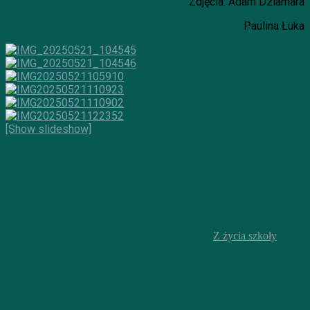
Zdjęcia: Adam Dziamara
Paulina Łuka
[Show slideshow]
Z życia szkoły