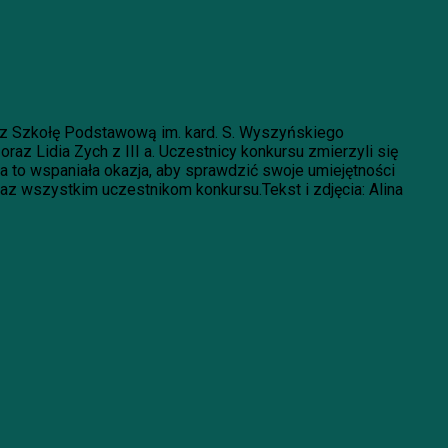
ez Szkołę Podstawową im. kard. S. Wyszyńskiego
raz Lidia Zych z III a. Uczestnicy konkursu zmierzyli się
a to wspaniała okazja, aby sprawdzić swoje umiejętności
az wszystkim uczestnikom konkursu.Tekst i zdjęcia: Alina