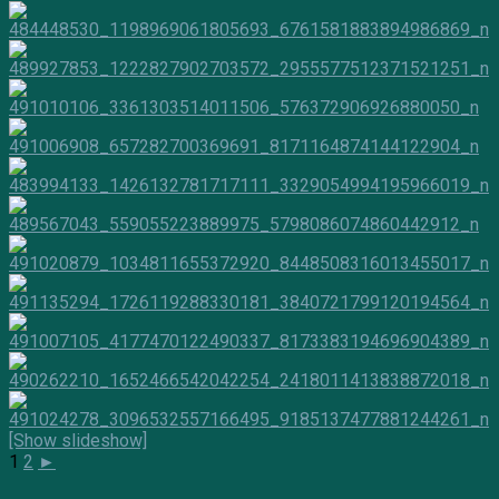
[Show slideshow]
1
2
►