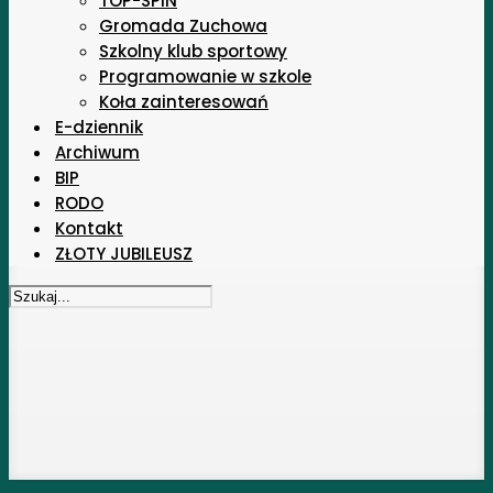
TOP-SPIN
Gromada Zuchowa
Szkolny klub sportowy
Programowanie w szkole
Koła zainteresowań
E-dziennik
Archiwum
BIP
RODO
Kontakt
ZŁOTY JUBILEUSZ