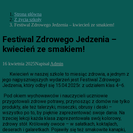
Strona główna
Z życia szkoły
Festiwal Zdrowego Jedzenia – kwiecień ze smakiem!
Festiwal Zdrowego Jedzenia –
kwiecień ze smakiem!
16 kwietnia 2025
Napisał
Admin
Kwiecień w naszej szkole to miesiąc zdrowia, a jednym z
jego najpyszniejszych wydarzeń jest Festiwal Zdrowego
Jedzenia, który odbył się 15.04.2025r. z udziałem klas 4–6.
Pod okiem wychowawców i nauczycieli uczniowie
przygotowali zdrowe potrawy, przynosząc z domów nie tylko
produkty, ale też talerzyki, miseczki, obrusy i deski –
wszystko po to, by pięknie zaprezentować swoje dania. Na
trzeciej lekcji każda klasa zaprezentowała swój kolorowy,
zdrowy stół. Królowały owoce – w sałatkach, koktajlach,
deserach i galaretkach. Pojawiły się też smakowite kanapki,