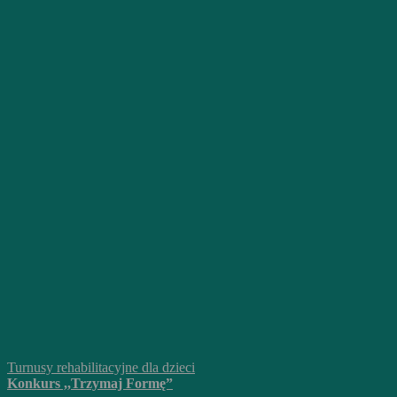
Turnusy rehabilitacyjne dla dzieci
Konkurs ,,Trzymaj Formę”