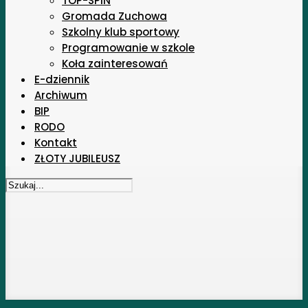
TOP-SPIN
Gromada Zuchowa
Szkolny klub sportowy
Programowanie w szkole
Koła zainteresowań
E-dziennik
Archiwum
BIP
RODO
Kontakt
ZŁOTY JUBILEUSZ