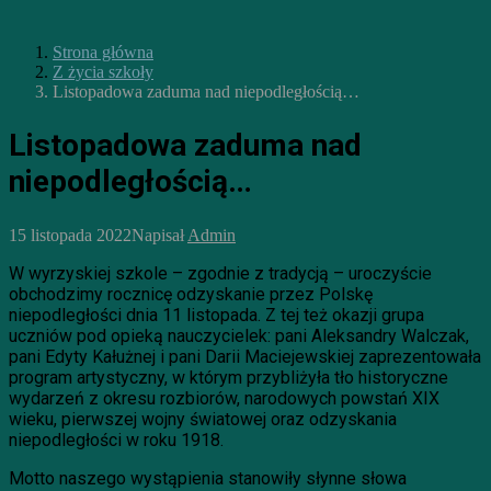
Strona główna
Z życia szkoły
Listopadowa zaduma nad niepodległością…
Listopadowa zaduma nad
niepodległością…
15 listopada 2022
Napisał
Admin
W wyrzyskiej szkole – zgodnie z tradycją – uroczyście
obchodzimy rocznicę odzyskanie przez Polskę
niepodległości dnia 11 listopada. Z tej też okazji grupa
uczniów pod opieką nauczycielek: pani Aleksandry Walczak,
pani Edyty Kałużnej i pani Darii Maciejewskiej zaprezentowała
program artystyczny, w którym przybliżyła tło historyczne
wydarzeń z okresu rozbiorów, narodowych powstań XIX
wieku, pierwszej wojny światowej oraz odzyskania
niepodległości w roku 1918.
Motto naszego wystąpienia stanowiły słynne słowa