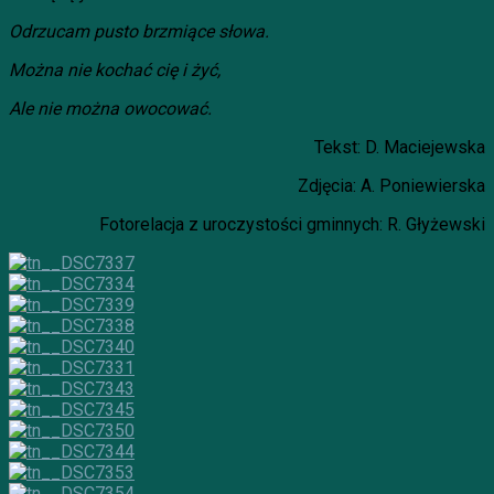
Odrzucam pusto brzmiące słowa.
Można nie kochać cię i żyć,
Ale nie można owocować.
Tekst: D. Maciejewska
Zdjęcia: A. Poniewierska
Fotorelacja z uroczystości gminnych: R. Głyżewski