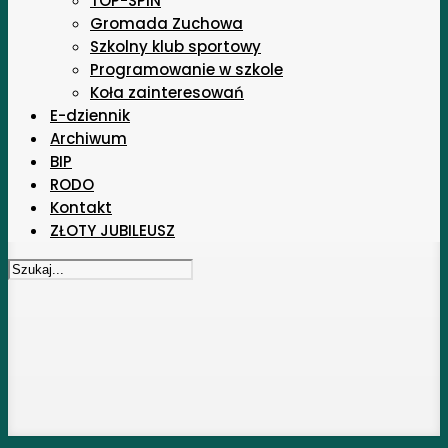
TOP-SPIN
Gromada Zuchowa
Szkolny klub sportowy
Programowanie w szkole
Koła zainteresowań
E-dziennik
Archiwum
BIP
RODO
Kontakt
ZŁOTY JUBILEUSZ