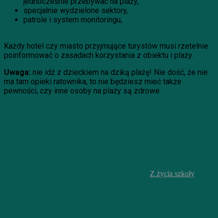
jednocześnie przebywać na plaży,
specjalnie wydzielone sektory,
patrole i system monitoringu,
Każdy hotel czy miasto przyjmujące turystów musi rzetelnie
poinformować o zasadach korzystania z obiektu i plaży.
Uwaga:
nie idź z dzieckiem na dziką plażę! Nie dość, że nie
ma tam opieki ratownika, to nie będziesz mieć także
pewności, czy inne osoby na plaży są zdrowe.
Z życia szkoły