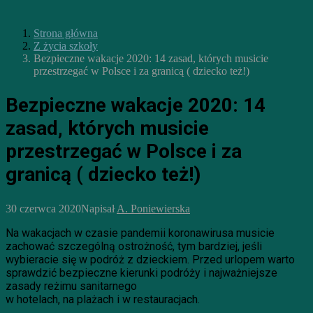
Strona główna
Z życia szkoły
Bezpieczne wakacje 2020: 14 zasad, których musicie
przestrzegać w Polsce i za granicą ( dziecko też!)
Bezpieczne wakacje 2020: 14
zasad, których musicie
przestrzegać w Polsce i za
granicą ( dziecko też!)
30 czerwca 2020
Napisał
A. Poniewierska
Na wakacjach w czasie pandemii koronawirusa musicie
zachować szczególną ostrożność, tym bardziej, jeśli
wybieracie się w podróż z dzieckiem. Przed urlopem warto
sprawdzić bezpieczne kierunki podróży i najważniejsze
zasady reżimu sanitarnego
w hotelach, na plażach i w restauracjach.