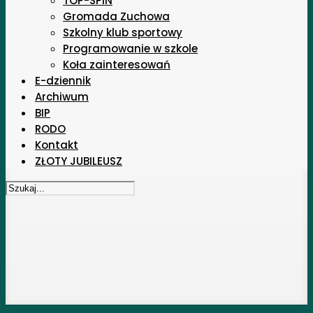
TOP-SPIN
Gromada Zuchowa
Szkolny klub sportowy
Programowanie w szkole
Koła zainteresowań
E-dziennik
Archiwum
BIP
RODO
Kontakt
ZŁOTY JUBILEUSZ