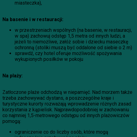
miasteczka),
Na basenie i w restauracji:
w przestrzeniach wspólnych (na basenie, w restauracji,
w spa) zachowuj odstęp 1,5 metra od innych ludzi, a
jeżeli to niemożliwe, załóż sobie i dziecku maseczkę
ochronną (stoliki muszą być oddalone od siebie o 2 m)
sprawdź, czy hotel oferuje możliwość spożywania
wykupionych posiłków w pokoju
Na plaży:
Zatłoczone plaże odchodzą w niepamięć. Nad morzem także
trzeba zachowywać dystans, a poszczególne kraje i
turystyczne kurorty rozważają wprowadzenie różnych zasad
korzystania z kąpielisk. Najprawdopodobniej w zachowaniu
co najmniej 1,5-metrowego odstępu od innych plażowiczów
pomogą:
ograniczenie co do liczby osób, które mogą