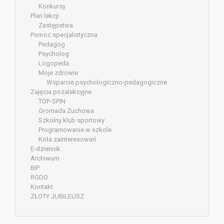
Konkursy
Plan lekcji
Zastępstwa
Pomoc specjalistyczna
Pedagog
Psycholog
Logopeda
Moje zdrowie
Wsparcie psychologiczno-pedagogiczne
Zajęcia pozalekcyjne
TOP-SPIN
Gromada Zuchowa
Szkolny klub sportowy
Programowanie w szkole
Koła zainteresowań
E-dziennik
Archiwum
BIP
RODO
Kontakt
ZŁOTY JUBILEUSZ