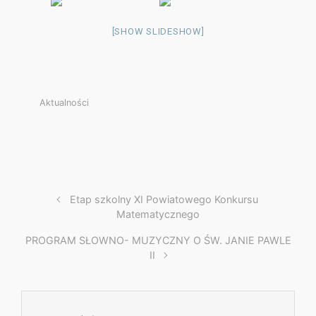
[SHOW SLIDESHOW]
Aktualności
Etap szkolny XI Powiatowego Konkursu
Matematycznego
PROGRAM SŁOWNO- MUZYCZNY O ŚW. JANIE PAWLE
II