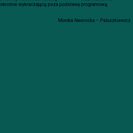
elokrotnie wykraczającą poza podstawę programową.
Monika Nawrocka – Paluszkiewicz