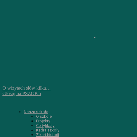
O wizytach słów kilka…
Głosuj na PSZOK-i
Nasza szkoła
O szkole
Projekty
Certyfikaty
Kadra szkoły
Z kart historii