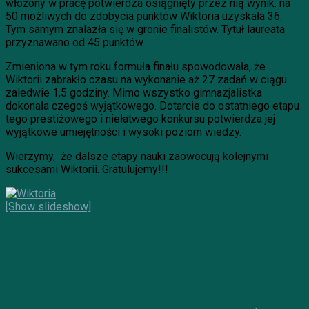
włożony w pracę potwierdza osiągnięty przez nią wynik: na
50 możliwych do zdobycia punktów Wiktoria uzyskała 36.
Tym samym znalazła się w gronie finalistów. Tytuł laureata
przyznawano od 45 punktów.
Zmieniona w tym roku formuła finału spowodowała, że
Wiktorii zabrakło czasu na wykonanie aż 27 zadań w ciągu
zaledwie 1,5 godziny. Mimo wszystko gimnazjalistka
dokonała czegoś wyjątkowego. Dotarcie do ostatniego etapu
tego prestiżowego i niełatwego konkursu potwierdza jej
wyjątkowe umiejętności i wysoki poziom wiedzy.
Wierzymy, że dalsze etapy nauki zaowocują kolejnymi
sukcesami Wiktorii. Gratulujemy!!!
[Show slideshow]