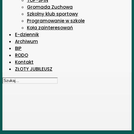
TOP-SPIN
Gromada Zuchowa
Szkolny klub sportowy
Programowanie w szkole
Koła zainteresowań
E-dziennik
Archiwum
BIP
RODO
Kontakt
ZŁOTY JUBILEUSZ