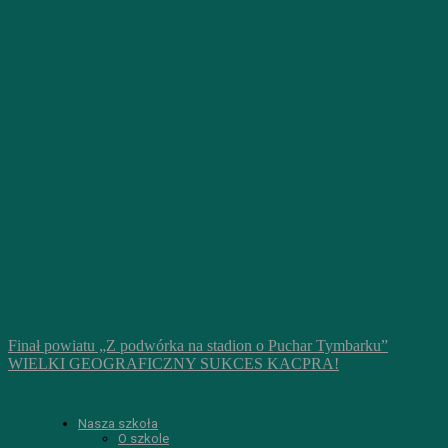
Finał powiatu „Z podwórka na stadion o Puchar Tymbarku”
WIELKI GEOGRAFICZNY SUKCES KACPRA!
Nasza szkoła
O szkole