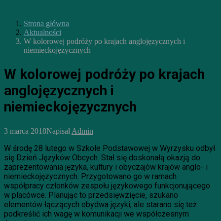
Strona główna
Aktualności
W kolorowej podróży po krajach anglojęzycznych i
niemieckojęzycznych
W kolorowej podróży po krajach
anglojęzycznych i
niemieckojęzycznych
3 marca 2018
Napisał
Admin
W środę 28 lutego w Szkole Podstawowej w Wyrzysku odbył
się Dzień Języków Obcych. Stał się doskonałą okazją do
zaprezentowania języka, kultury i obyczajów krajów anglo- i
niemieckojęzycznych. Przygotowano go w ramach
współpracy członków zespołu językowego funkcjonującego
w placówce. Planując to przedsięwzięcie, szukano
elementów łączących obydwa języki, ale starano się też
podkreślić ich wagę w komunikacji we współczesnym