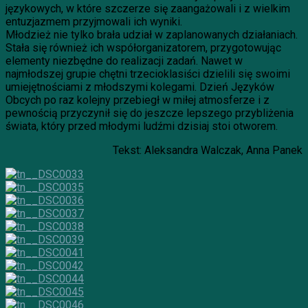
językowych, w które szczerze się zaangażowali i z wielkim
entuzjazmem przyjmowali ich wyniki.
Młodzież nie tylko brała udział w zaplanowanych działaniach.
Stała się również ich współorganizatorem, przygotowując
elementy niezbędne do realizacji zadań. Nawet w
najmłodszej grupie chętni trzecioklasiści dzielili się swoimi
umiejętnościami z młodszymi kolegami. Dzień Języków
Obcych po raz kolejny przebiegł w miłej atmosferze i z
pewnością przyczynił się do jeszcze lepszego przybliżenia
świata, który przed młodymi ludźmi dzisiaj stoi otworem.
Tekst: Aleksandra Walczak, Anna Panek