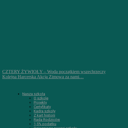
CZTERY ŻYWIOŁY – Woda początkiem wszechrzeczy
Kolejna Harcerska Akcja Zimowa za nami…
Nasza szkoła
O szkole
Projekty
Certyfikaty
Kadra szkoły
Z kart historii
Rada Rodziców
1,5% podatku