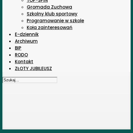
TOP-SPIN
Gromada Zuchowa
Szkolny klub sportowy
Programowanie w szkole
Koła zainteresowań
E-dziennik
Archiwum
BIP
RODO
Kontakt
ZŁOTY JUBILEUSZ