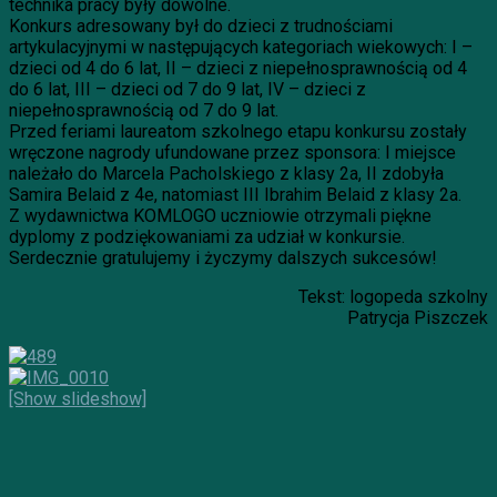
technika pracy były dowolne.
Konkurs adresowany był do dzieci z trudnościami
artykulacyjnymi w następujących kategoriach wiekowych: I –
dzieci od 4 do 6 lat, II – dzieci z niepełnosprawnością od 4
do 6 lat, III – dzieci od 7 do 9 lat, IV – dzieci z
niepełnosprawnością od 7 do 9 lat.
Przed feriami laureatom szkolnego etapu konkursu zostały
wręczone nagrody ufundowane przez sponsora: I miejsce
należało do Marcela Pacholskiego z klasy 2a, II zdobyła
Samira Belaid z 4e, natomiast III Ibrahim Belaid z klasy 2a.
Z wydawnictwa KOMLOGO uczniowie otrzymali piękne
dyplomy z podziękowaniami za udział w konkursie.
Serdecznie gratulujemy i życzymy dalszych sukcesów!
Tekst: logopeda szkolny
Patrycja Piszczek
[Show slideshow]