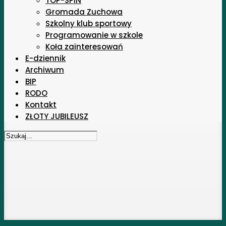
TOP-SPIN
Gromada Zuchowa
Szkolny klub sportowy
Programowanie w szkole
Koła zainteresowań
E-dziennik
Archiwum
BIP
RODO
Kontakt
ZŁOTY JUBILEUSZ