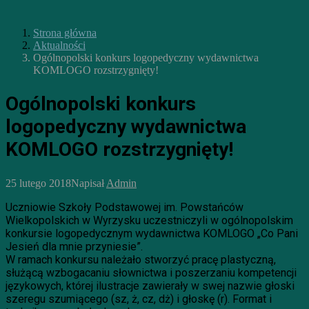
Strona główna
Aktualności
Ogólnopolski konkurs logopedyczny wydawnictwa
KOMLOGO rozstrzygnięty!
Ogólnopolski konkurs
logopedyczny wydawnictwa
KOMLOGO rozstrzygnięty!
25 lutego 2018
Napisał
Admin
Uczniowie Szkoły Podstawowej im. Powstańców
Wielkopolskich w Wyrzysku uczestniczyli w ogólnopolskim
konkursie logopedycznym wydawnictwa KOMLOGO „Co Pani
Jesień dla mnie przyniesie”.
W ramach konkursu należało stworzyć pracę plastyczną,
służącą wzbogacaniu słownictwa i poszerzaniu kompetencji
językowych, której ilustracje zawierały w swej nazwie głoski
szeregu szumiącego (sz, ż, cz, dż) i głoskę (r). Format i