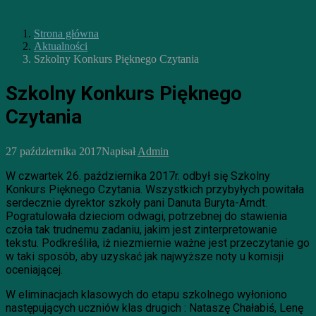
Strona główna
Aktualności
Szkolny Konkurs Pięknego Czytania
Szkolny Konkurs Pięknego
Czytania
27 października 2017
Napisał
Admin
W czwartek 26. października 2017r. odbył się Szkolny
Konkurs Pięknego Czytania. Wszystkich przybyłych powitała
serdecznie dyrektor szkoły pani Danuta Buryta-Arndt.
Pogratulowała dzieciom odwagi, potrzebnej do stawienia
czoła tak trudnemu zadaniu, jakim jest zinterpretowanie
tekstu. Podkreśliła, iż niezmiernie ważne jest przeczytanie go
w taki sposób, aby uzyskać jak najwyższe noty u komisji
oceniającej.
W eliminacjach klasowych do etapu szkolnego wyłoniono
następujących uczniów klas drugich : Nataszę Chałabiś, Lenę