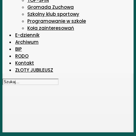
TOP-SPIN
Gromada Zuchowa
Szkolny klub sportowy
Programowanie w szkole
Koła zainteresowań
E-dziennik
Archiwum
BIP
RODO
Kontakt
ZŁOTY JUBILEUSZ