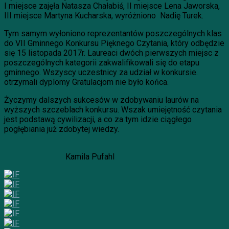
I miejsce zajęła Natasza Chałabiś, II miejsce Lena Jaworska,
III miejsce Martyna Kucharska, wyróżniono Nadię Turek.
Tym samym wyłoniono reprezentantów poszczególnych klas
do VII Gminnego Konkursu Pięknego Czytania, który odbędzie
się 15 listopada 2017r. Laureaci dwóch pierwszych miejsc z
poszczególnych kategorii zakwalifikowali się do etapu
gminnego. Wszyscy uczestnicy za udział w konkursie.
otrzymali dyplomy Gratulacjom nie było końca.
Życzymy dalszych sukcesów w zdobywaniu laurów na
wyższych szczeblach konkursu. Wszak umiejętność czytania
jest podstawą cywilizacji, a co za tym idzie ciągłego
pogłębiania już zdobytej wiedzy.
Kamila Pufahl