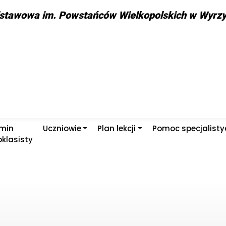
stawowa im. Powstańców Wielkopolskich w Wyrz
min
Uczniowie
Plan lekcji
Pomoc specjalist
klasisty