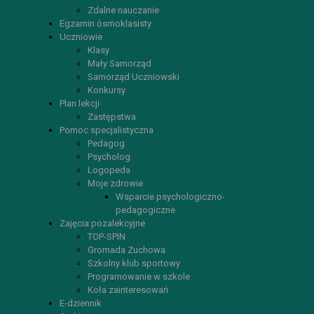
Zdalne nauczanie
Egzamin ósmoklasisty
Uczniowie
Klasy
Mały Samorząd
Samorząd Uczniowski
Konkursy
Plan lekcji
Zastępstwa
Pomoc specjalistyczna
Pedagog
Psycholog
Logopeda
Moje zdrowie
Wsparcie psychologiczno-
pedagogiczne
Zajęcia pozalekcyjne
TOP-SPIN
Gromada Zuchowa
Szkolny klub sportowy
Programowanie w szkole
Koła zainteresowań
E-dziennik