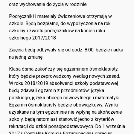
oraz wychowanie do życia w rodzinie.
Podręczniki i materiały ćwiczeniowe otrzymają w
szkole. Będą bezpłatne, do wypożyczenia na rok
szkolny i zwrotu podręczników na koniec roku
szkolnego 2017/2018
Zajęcia będą odbywały się od godz. 8.00, będzie nauka
na jedną zmianę
Klasa ósma zakończy się egzaminem ósmoklasisty,
który będzie przeprowadzony według nowych zasad.
W roku 2018/2019 absolwenci szkoły podstawowej
będą zdawali egzamin z przedmiotów: języka
polskiego, języka obcego nowożytnego i matematyki.
Egzamin ósmoklasisty będzie obowiązkowy. Wyniki
uzyskane na tym egzaminie nie wpłyną na ukończenie
szkoły, będą natomiast stanowić jedno z kryteriów
rekrutacji do szkół ponadpodstawowych. Do 1 września
2017 r. Centralna Komisja Egzaminacyjna opracuje