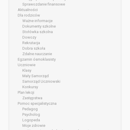
Sprawozdanie finansowe
Aktualności
Dla rodziców
Ważne informacje
Dokumenty szkolne
Stołówka szkolna
Dowozy
Rekrutacja
Dobra szkoła
Zdalne nauczanie
Egzamin ósmoklasisty
Uczniowie
Klasy
Mały Samorząd
Samorząd Uczniowski
Konkursy
Plan lekcji
Zastępstwa
Pomoc specjalistyczna
Pedagog
Psycholog
Logopeda
Moje zdrowie