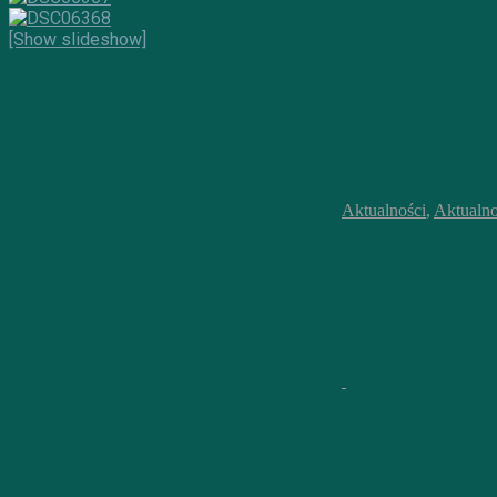
[Show slideshow]
Aktualności
,
Aktualno