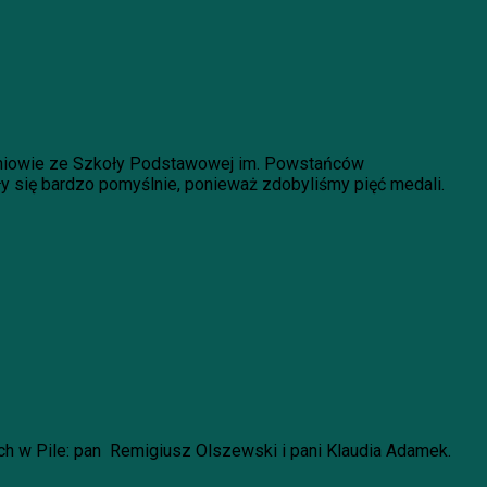
czniowie ze Szkoły Podstawowej im. Powstańców
ły się bardzo pomyślnie, ponieważ zdobyliśmy pięć medali.
ch w Pile: pan Remigiusz Olszewski i pani Klaudia Adamek.