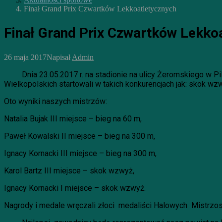
Finał Grand Prix Czwartków Lekkoatletycznych
Finał Grand Prix Czwartków Lekko
26 maja 2017
Napisał
Admin
Dnia 23.05.2017 r. na stadionie na ulicy Żeromskiego w Pil
Wielkopolskich startowali w takich konkurencjach jak: skok wz
Oto wyniki naszych mistrzów:
Natalia Bujak III miejsce – bieg na 60 m,
Paweł Kowalski II miejsce – bieg na 300 m,
Ignacy Kornacki III miejsce – bieg na 300 m,
Karol Bartz III miejsce – skok wzwyż,
Ignacy Kornacki I miejsce – skok wzwyż.
Nagrody i medale wręczali złoci medaliści Halowych Mistrzos