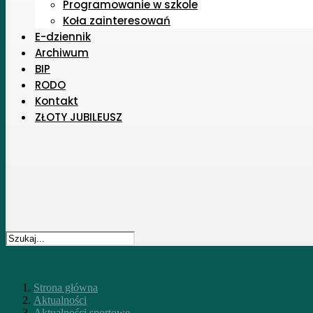
Programowanie w szkole
Koła zainteresowań
E-dziennik
Archiwum
BIP
RODO
Kontakt
ZŁOTY JUBILEUSZ
Strona główna
Aktualności
Aktualności sportowe