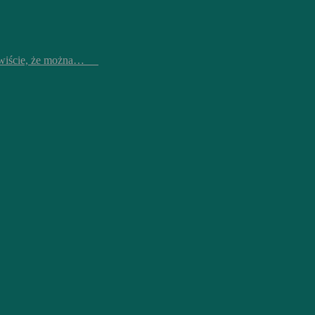
czywiście, że można…