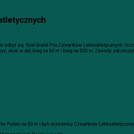
atletycznych
e odbył się finał Grand Prix Czwartków Lekkoatletycznych. U
wyż, skok w dal, bieg na 60 m i bieg na 300 m. Zawody zakończy
tw Polski na 60 m i byli uczestnicy Czwartków Lekkoatletyczny