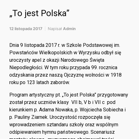
„To jest Polska”
12 listopada 2017
Napisał
Admin
Dnia 9 listopada 2017 r. w Szkole Podstawowej im.
Powstańców Wielkopolskich w Wyrzysku odbył się
uroczysty apel z okazji Narodowego Święta
Niepodległości. W tym roku przypada 99. rocznica
odzyskania przez naszą Ojczyznę wolności w 1918
roku po 123 latach zaborów.
Program artystyczny pt. „To jest Polska” przygotowany
został przez uczniów klasy VII b, V b i VII c pod
kierunkiem p. Adama Nowaka, p. Wojciecha Sobiecha i
p. Pauliny Ziarnek. Uroczystość rozpoczęła się
wprowadzeniem sztandaru szkoły oraz wspólnym
odśpiewaniem hymnu państwowego. Scenariusz