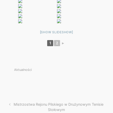
[SHOW SLIDESHOW]
1
2
►
Aktualności
Mistrzostwa Rejonu Pilskiego w Drużynowym Tenisie
Stołowym