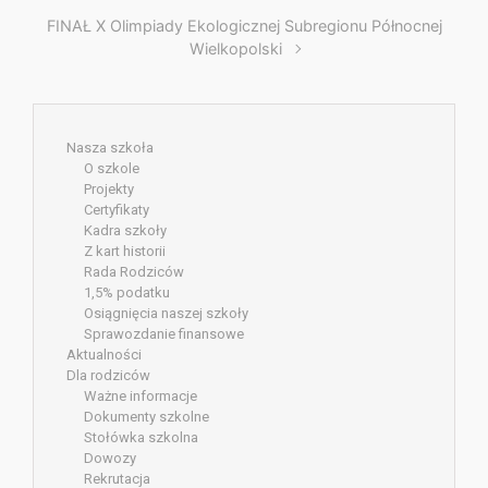
FINAŁ X Olimpiady Ekologicznej Subregionu Północnej
Wielkopolski
Nasza szkoła
O szkole
Projekty
Certyfikaty
Kadra szkoły
Z kart historii
Rada Rodziców
1,5% podatku
Osiągnięcia naszej szkoły
Sprawozdanie finansowe
Aktualności
Dla rodziców
Ważne informacje
Dokumenty szkolne
Stołówka szkolna
Dowozy
Rekrutacja