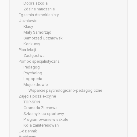
Dobra szkoła
Zdalne nauczanie
Egzamin ósmoklasisty
Uczniowie
Klasy
Mały Samorząd
Samorząd Uczniowski
Konkursy
Plan lekcji
Zastępstwa
Pomoc specjalistyczna
Pedagog
Psycholog
Logopeda
Moje zdrowie
Wsparcie psychologiczno-pedagogiczne
Zajęcia pozalekcyjne
TOP-SPIN
Gromada Zuchowa
Szkolny klub sportowy
Programowanie w szkole
Koła zainteresowań
E-dziennik
Archiwum